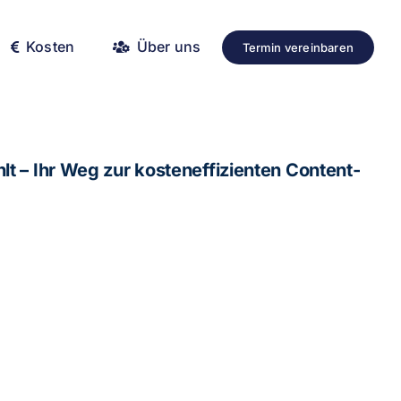
Kosten
Über uns
Termin vereinbaren
lt – Ihr Weg zur kosteneffizienten Content-