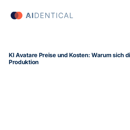
Skip
to
content
KI Avatare Preise und Kosten: Warum sich die
Produktion