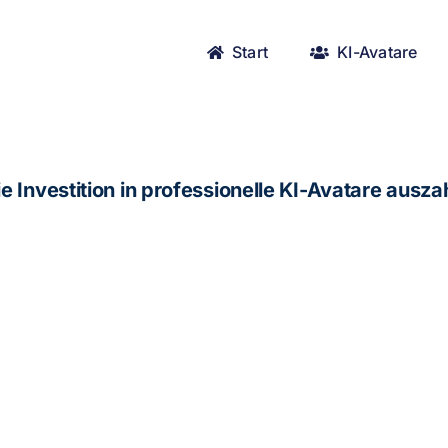
Start
KI-Avatare
 Investition in professionelle KI-Avatare auszah