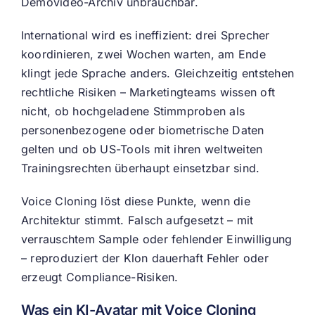
Demovideo-Archiv unbrauchbar.
International wird es ineffizient: drei Sprecher
koordinieren, zwei Wochen warten, am Ende
klingt jede Sprache anders. Gleichzeitig entstehen
rechtliche Risiken – Marketingteams wissen oft
nicht, ob hochgeladene Stimmproben als
personenbezogene oder biometrische Daten
gelten und ob US-Tools mit ihren weltweiten
Trainingsrechten überhaupt einsetzbar sind.
Voice Cloning löst diese Punkte, wenn die
Architektur stimmt. Falsch aufgesetzt – mit
verrauschtem Sample oder fehlender Einwilligung
– reproduziert der Klon dauerhaft Fehler oder
erzeugt Compliance-Risiken.
Was ein KI-Avatar mit Voice Cloning