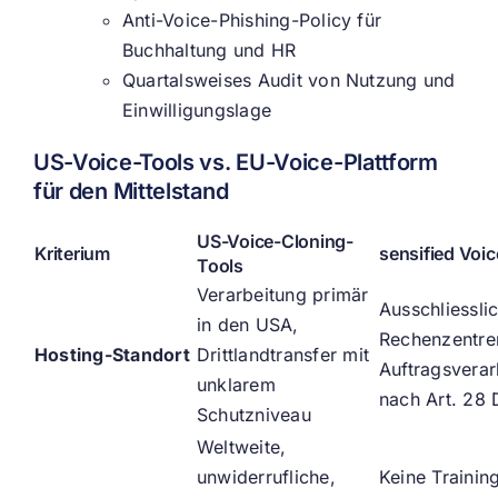
Anti-Voice-Phishing-Policy für
Buchhaltung und HR
Quartalsweises Audit von Nutzung und
Einwilligungslage
US-Voice-Tools vs. EU-Voice-Plattform
für den Mittelstand
US-Voice-Cloning-
Kriterium
sensified Voi
Tools
Verarbeitung primär
Ausschliessli
in den USA,
Rechenzentre
Hosting-Standort
Drittlandtransfer mit
Auftragsverar
unklarem
nach Art. 28
Schutzniveau
Weltweite,
unwiderrufliche,
Keine Trainin