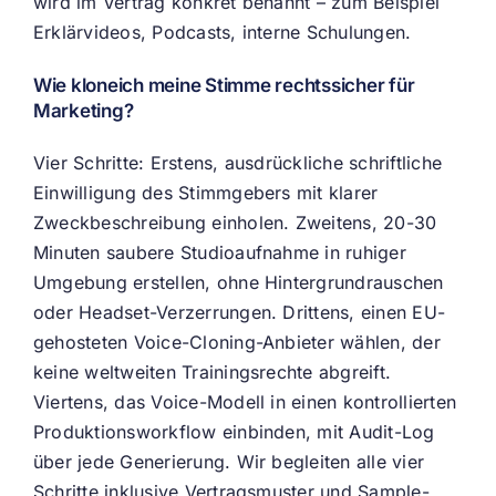
wird im Vertrag konkret benannt – zum Beispiel
Erklärvideos, Podcasts, interne Schulungen.
Wie kloneich meine Stimme rechtssicher für
Marketing?
Vier Schritte: Erstens, ausdrückliche schriftliche
Einwilligung des Stimmgebers mit klarer
Zweckbeschreibung einholen. Zweitens, 20-30
Minuten saubere Studioaufnahme in ruhiger
Umgebung erstellen, ohne Hintergrundrauschen
oder Headset-Verzerrungen. Drittens, einen EU-
gehosteten Voice-Cloning-Anbieter wählen, der
keine weltweiten Trainingsrechte abgreift.
Viertens, das Voice-Modell in einen kontrollierten
Produktionsworkflow einbinden, mit Audit-Log
über jede Generierung. Wir begleiten alle vier
Schritte inklusive Vertragsmuster und Sample-